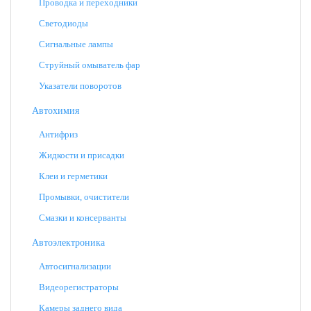
Проводка и переходники
Светодиоды
Сигнальные лампы
Струйный омыватель фар
Указатели поворотов
Автохимия
Антифриз
Жидкости и присадки
Клеи и герметики
Промывки, очистители
Смазки и консерванты
Автоэлектроника
Автосигнализации
Видеорегистраторы
Камеры заднего вида