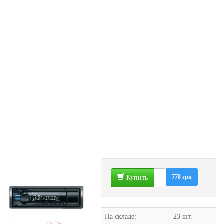
778 грн
Купить
На складе:
23 шт.