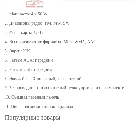
1. Мощность: 4 x 50 W
2. Диапазоны радио: FM, MW, SW
3. Флеш карты: USB
4. Воспроизведение форматов: MP3, WMA, AAC
5. Экран: ЖК
6. Разъем AUX: передний
7. Разъем USB: передний
8. Эквалайзер: 3-полосный, графический
9. Беспроводной инфро-красный пульт управления в комплекте
10. Съемная передняя панель
11. Цвет подсветки кнопок: красный
Популярные товары