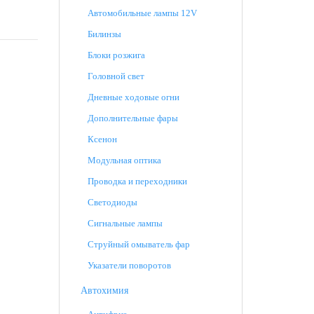
Автомобильные лампы 12V
Билинзы
Блоки розжига
Головной свет
Дневные ходовые огни
Дополнительные фары
Ксенон
Модульная оптика
Проводка и переходники
Светодиоды
Сигнальные лампы
Струйный омыватель фар
Указатели поворотов
Автохимия