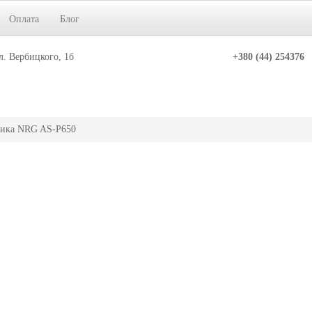
Оплата
Блог
л. Вербицкого, 1б
+380 (44) 254376
тика NRG AS-P650