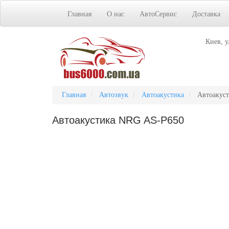
Главная
О нас
АвтоСервис
Доставка
Киев, у
Главная
Автозвук
Автоакустика
Автоакус
Автоакустика NRG AS-P650