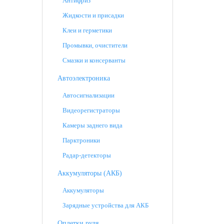
Антифриз
Жидкости и присадки
Клеи и герметики
Промывки, очистители
Смазки и консерванты
Автоэлектроника
Автосигнализации
Видеорегистраторы
Камеры заднего вида
Парктроники
Радар-детекторы
Аккумуляторы (АКБ)
Аккумуляторы
Зарядные устройства для АКБ
Оплетки руля