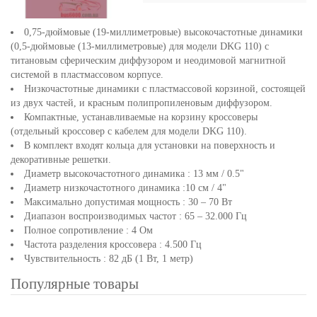
0,75-дюймовые (19-миллиметровые) высокочастотные динамики
(0,5-дюймовые (13-миллиметровые) для модели DKG 110) с
титановым сферическим диффузором и неодимовой магнитной
системой в пластмассовом корпусе.
Низкочастотные динамики с пластмассовой корзиной, состоящей
из двух частей, и красным полипропиленовым диффузором.
Компактные, устанавливаемые на корзину кроссоверы
(отдельный кроссовер с кабелем для модели DKG 110).
В комплект входят кольца для установки на поверхность и
декоративные решетки.
Диаметр высокочастотного динамика : 13 мм / 0.5"
Диаметр низкочастотного динамика :10 см / 4"
Максимально допустимая мощность : 30 – 70 Вт
Диапазон воспроизводимых частот : 65 – 32.000 Гц
Полное сопротивление : 4 Ом
Частота разделения кроссовера : 4.500 Гц
Чувствительность : 82 дБ (1 Вт, 1 метр)
Популярные товары