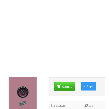
713 грн
Купить
На складе:
23 шт.