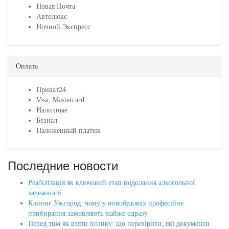
Новая Почта
Автолюкс
Ночной Экспресс
Оплата
Приват24
Visa, Mastercard
Наличные
Безнал
Наложенный платеж
Последние новости
Реабілітація як ключовий етап подолання алкогольної
залежності
Клінінг Ужгород: чому у новобудовах професійне
прибирання замовляють майже одразу
Перед тим як взяти позику: що перевірити, які документи