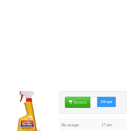
256 грн
Купить
На складе:
17 шт.