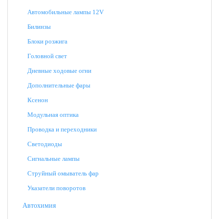
Автомобильные лампы 12V
Билинзы
Блоки розжига
Головной свет
Дневные ходовые огни
Дополнительные фары
Ксенон
Модульная оптика
Проводка и переходники
Светодиоды
Сигнальные лампы
Струйный омыватель фар
Указатели поворотов
Автохимия