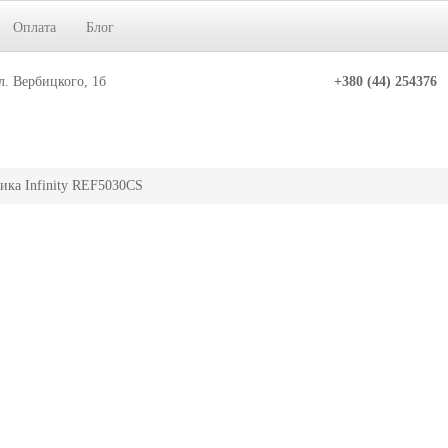
Оплата
Блог
л. Вербицкого, 1б
+380 (44) 254376
ика Infinity REF5030CS