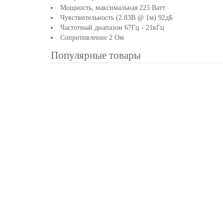
Мощность, максимальная 225 Ватт
Чувствительность (2.83В @ 1м) 92дБ
Частотный диапазон 67Гц - 21кГц
Сопротивление 2 Ом
Популярные товары