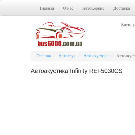
Главная
О нас
АвтоСервис
Доставка
Киев, у
Главная
Автозвук
Автоакустика
Автоакуст
Автоакустика Infinity REF5030CS