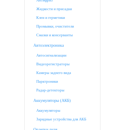
Антифриз
Жидкости и присадки
Клеи и герметики
Промывки, очистители
Смазки и консерванты
Автоэлектроника
Автосигнализации
Видеорегистраторы
Камеры заднего вида
Парктроники
Радар-детекторы
Аккумуляторы (АКБ)
Аккумуляторы
Зарядные устройства для АКБ
Оплетки руля