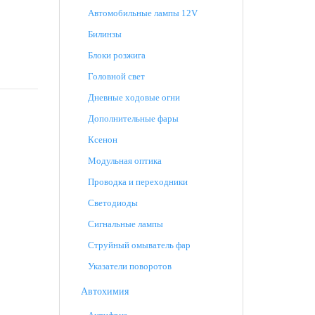
Автомобильные лампы 12V
Билинзы
Блоки розжига
Головной свет
Дневные ходовые огни
Дополнительные фары
Ксенон
Модульная оптика
Проводка и переходники
Светодиоды
Сигнальные лампы
Струйный омыватель фар
Указатели поворотов
Автохимия