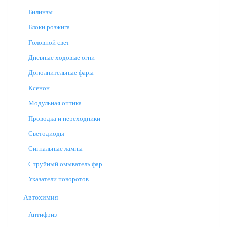
Билинзы
Блоки розжига
Головной свет
Дневные ходовые огни
Дополнительные фары
Ксенон
Модульная оптика
Проводка и переходники
Светодиоды
Сигнальные лампы
Струйный омыватель фар
Указатели поворотов
Автохимия
Антифриз