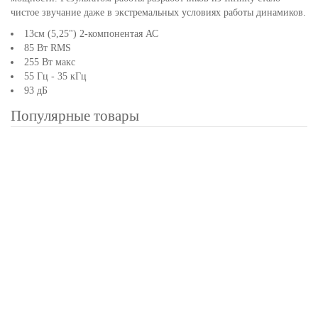
чистое звучание даже в экстремальных условиях работы динамиков.
13см (5,25") 2-компонентая АС
85 Вт RMS
255 Вт макс
55 Гц - 35 кГц
93 дБ
Популярные товары