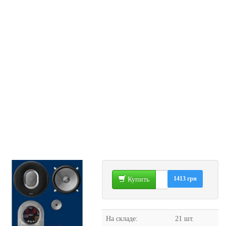
1413 грн
Купить
На складе:
21 шт.