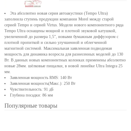
Эта абсолютно новая серия автоакустики (Tempo Ultra)
заполнила ступень продукции компании Morel между старой
серией Tempo и серией Virtus. Модели нового компонентного ряда
Tempo Ultra оснащены мощной и плотной звуковой катушкой,
увеличенной до размера 1,5”, новыми бумажным диффузором с
плотной пропиткой и сильно улучшенной и облегченной
магнитной системой. Максимальная заявленная подводимая
мощность для динамика возросла для разнесенных моделей до 130
Вт. В данных новых компонентных колонках применены абсолютно
новые 28мм. шёлковые пищалки, в новой линейке Ultra Integra 25
мм.
Заявленная мощность RMS: 140 Вт
Заявленная мощность(Макс.): 250 Вт
Чувствительность: 91 дБ
Глубина посадки: 86 мм
Популярные товары