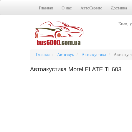
Главная
О нас
АвтоСервис
Доставка
Киев, у
Главная
Автозвук
Автоакустика
Автоакуст
Автоакустика Morel ELATE TI 603