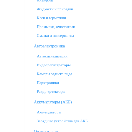
Антифриз
Жидкости и присадки
Клеи и герметики
Промывки, очистители
Смазки и консерванты
Автоэлектроника
Автосигнализации
Видеорегистраторы
Камеры заднего вида
Парктроники
Радар-детекторы
Аккумуляторы (АКБ)
Аккумуляторы
Зарядные устройства для АКБ
Оплетки руля