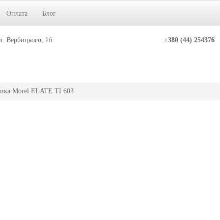
Оплата
Блог
л. Вербицкого, 1б
+380 (44) 254376
ика Morel ELATE TI 603