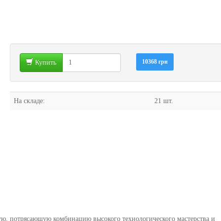
10368 грн
Купить
На складе:
21 шт.
ю, потрясающую комбинацию высокого технологического мастерства и