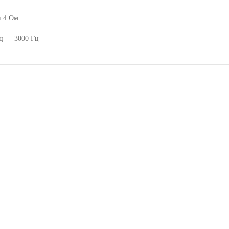
и 4 Ом
Гц — 3000 Гц