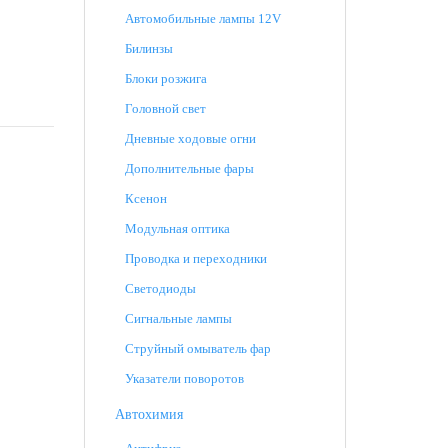
Автомобильные лампы 12V
Билинзы
Блоки розжига
Головной свет
Дневные ходовые огни
Дополнительные фары
Ксенон
Модульная оптика
Проводка и переходники
Светодиоды
Сигнальные лампы
Струйный омыватель фар
Указатели поворотов
Автохимия