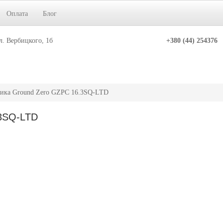
Оплата
Блог
л. Вербицкого, 1б
+380 (44) 254376
тика Ground Zero GZPC 16.3SQ-LTD
.3SQ-LTD