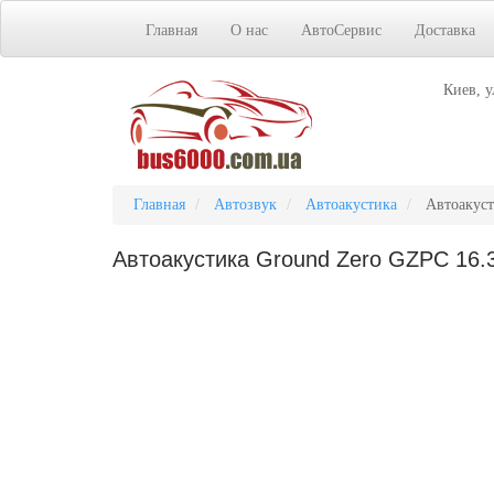
Главная
О нас
АвтоСервис
Доставка
Киев, у
Главная
Автозвук
Автоакустика
Автоакус
Автоакустика Ground Zero GZPC 16