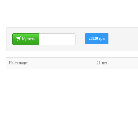
25920 грн
Купить
На складе:
21 шт.