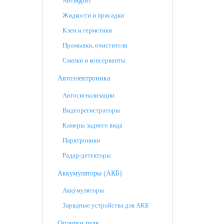
Антифриз
Жидкости и присадки
Клеи и герметики
Промывки, очистители
Смазки и консерванты
Автоэлектроника
Автосигнализации
Видеорегистраторы
Камеры заднего вида
Парктроники
Радар-детекторы
Аккумуляторы (АКБ)
Аккумуляторы
Зарядные устройства для АКБ
Оплетки руля