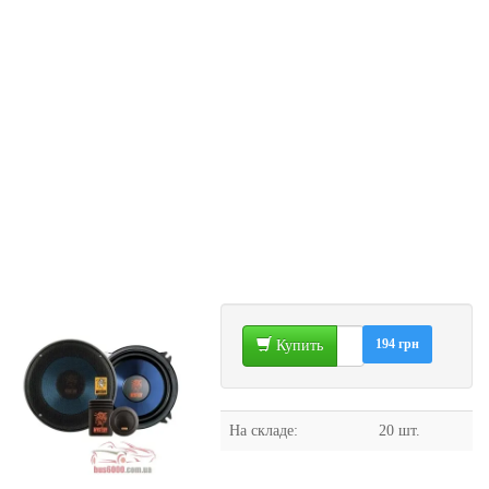
194 грн
Купить
На складе:
20 шт.