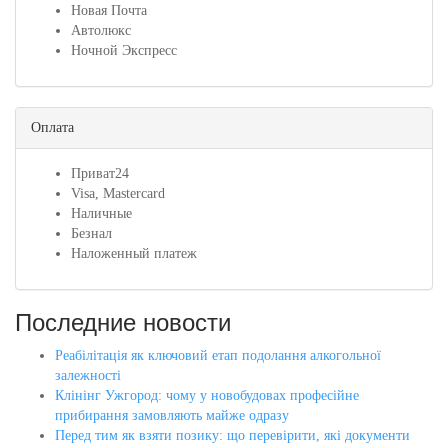
Новая Почта
Автолюкс
Ночной Экспресс
Оплата
Приват24
Visa, Mastercard
Наличные
Безнал
Наложенный платеж
Последние новости
Реабілітація як ключовий етап подолання алкогольної
залежності
Клінінг Ужгород: чому у новобудовах професійне
прибирання замовляють майже одразу
Перед тим як взяти позику: що перевірити, які документи