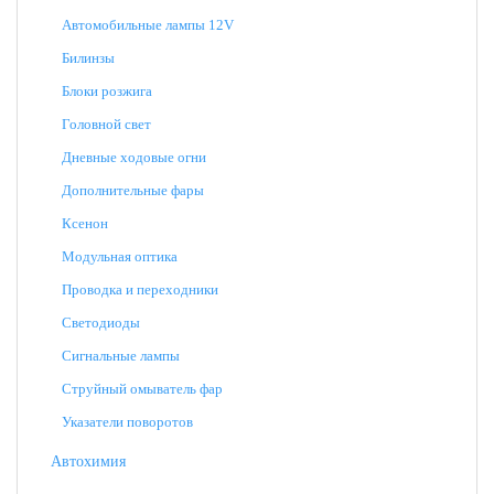
Автомобильные лампы 12V
Билинзы
Блоки розжига
Головной свет
Дневные ходовые огни
Дополнительные фары
Ксенон
Модульная оптика
Проводка и переходники
Светодиоды
Сигнальные лампы
Струйный омыватель фар
Указатели поворотов
Автохимия