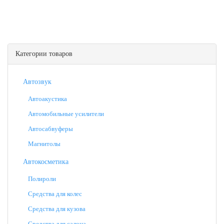
Категории товаров
Автозвук
Автоакустика
Автомобильные усилители
Автосабвуферы
Магнитолы
Автокосметика
Полироли
Средства для колес
Средства для кузова
Средства для салона