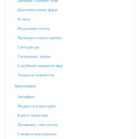
Дневные ходовые огни
Дополнительные фары
Ксенон
Модульная оптика
Проводка и переходники
Светодиоды
Сигнальные лампы
Струйный омыватель фар
Указатели поворотов
Автохимия
Антифриз
Жидкости и присадки
Клеи и герметики
Промывки, очистители
Смазки и консерванты