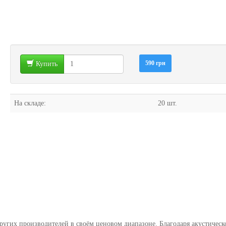
590 грн
Купить
На складе:
20 шт.
других производителей в своём ценовом диапазоне. Благодаря акустическ