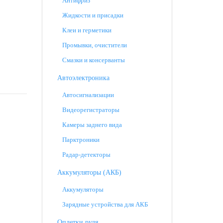
Антифриз
Жидкости и присадки
Клеи и герметики
Промывки, очистители
Смазки и консерванты
Автоэлектроника
Автосигнализации
Видеорегистраторы
Камеры заднего вида
Парктроники
Радар-детекторы
Аккумуляторы (АКБ)
Аккумуляторы
Зарядные устройства для АКБ
Оплетки руля