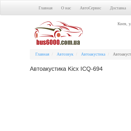
Главная
О нас
АвтоСервис
Доставка
Киев, у
Главная
Автозвук
Автоакустика
Автоакуст
Автоакустика Kicx ICQ-694