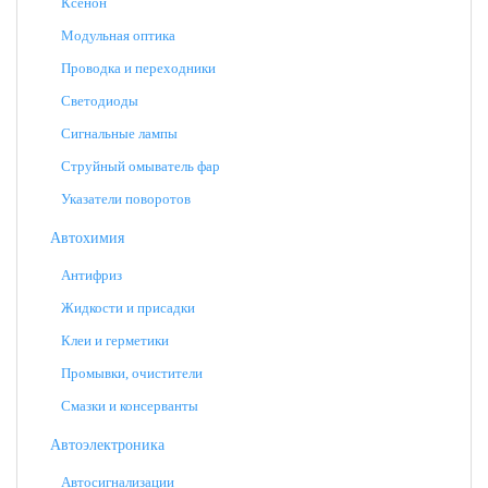
Ксенон
Модульная оптика
Проводка и переходники
Светодиоды
Сигнальные лампы
Струйный омыватель фар
Указатели поворотов
Автохимия
Антифриз
Жидкости и присадки
Клеи и герметики
Промывки, очистители
Смазки и консерванты
Автоэлектроника
Автосигнализации