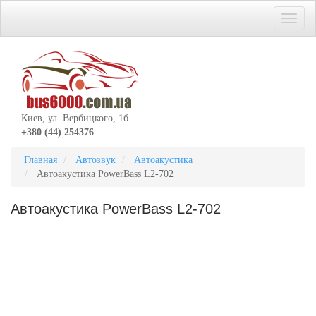
Киев, ул. Вербицкого, 1б
+380 (44) 254376
Главная
Автозвук
Автоакустика
Автоакустика PowerBass L2-702
Автоакустика PowerBass L2-702