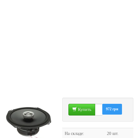
972 грн
Купить
На складе:
20 шт.