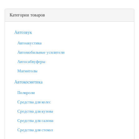
Категории товаров
Автозвук
Автоакустика
Автомобильные усилители
Автосабвуферы
Магнитолы
Автокосметика
Полироли
Средства для колес
Средства для кузова
Средства для салона
Средства для стекол