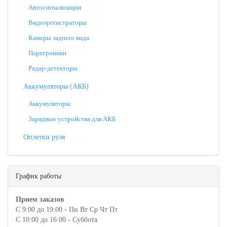
Автосигнализации
Видеорегистраторы
Камеры заднего вида
Парктроники
Радар-детекторы
Аккумуляторы (АКБ)
Аккумуляторы
Зарядные устройства для АКБ
Оплетки руля
График работы
Прием заказов
С 9:00 до 19:00 - Пн Вт Ср Чт Пт
С 10:00 до 16:00 - Суббота