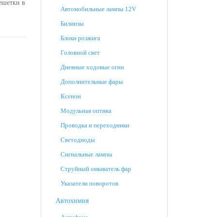
ешетки в
Автомобильные лампы 12V
Билинзы
Блоки розжига
Головной свет
Дневные ходовые огни
Дополнительные фары
Ксенон
Модульная оптика
Проводка и переходники
Светодиоды
Сигнальные лампы
Струйный омыватель фар
Указатели поворотов
Автохимия