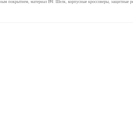
льным покрытием, материал ВЧ: Шелк, корпусные кроссоверы, защитные р