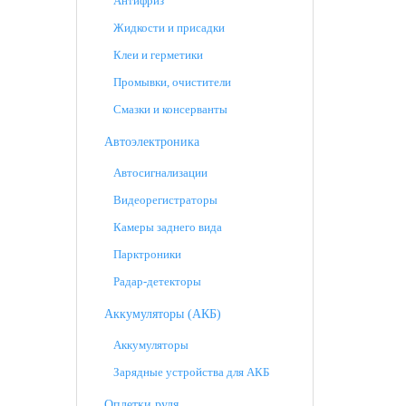
Антифриз
Жидкости и присадки
Клеи и герметики
Промывки, очистители
Смазки и консерванты
Автоэлектроника
Автосигнализации
Видеорегистраторы
Камеры заднего вида
Парктроники
Радар-детекторы
Аккумуляторы (АКБ)
Аккумуляторы
Зарядные устройства для АКБ
Оплетки руля