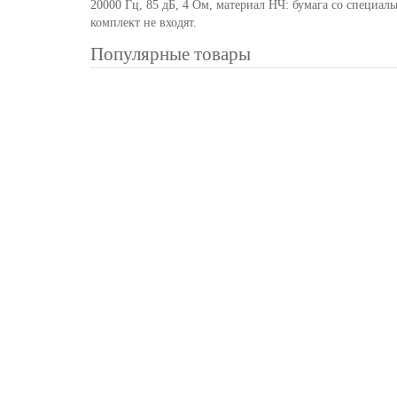
20000 Гц, 85 дБ, 4 Ом, материал НЧ: бумага со специа
комплект не входят.
Популярные товары