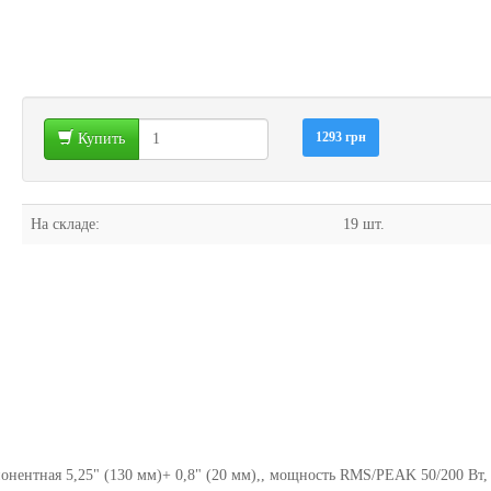
1293 грн
Купить
На складе:
19 шт.
онентная 5,25" (130 мм)+ 0,8" (20 мм),, мощность RMS/PEAK 50/200 Вт,