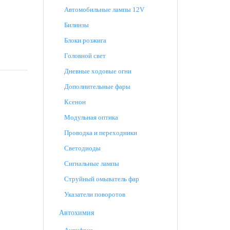
Автомобильные лампы 12V
Билинзы
Блоки розжига
Головной свет
Дневные ходовые огни
Дополнительные фары
Ксенон
Модульная оптика
Проводка и переходники
Светодиоды
Сигнальные лампы
Струйный омыватель фар
Указатели поворотов
Автохимия