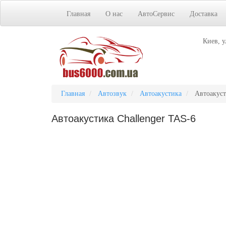
Главная
О нас
АвтоСервис
Доставка
Киев, у
Главная
Автозвук
Автоакустика
Автоакуст
Автоакустика Challenger TAS-6