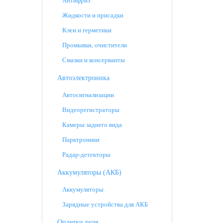
Антифриз
Жидкости и присадки
Клеи и герметики
Промывки, очистители
Смазки и консерванты
Автоэлектроника
Автосигнализации
Видеорегистраторы
Камеры заднего вида
Парктроники
Радар-детекторы
Аккумуляторы (АКБ)
Аккумуляторы
Зарядные устройства для АКБ
Оплетки руля