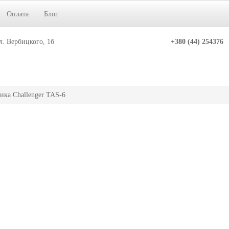
Оплата
Блог
л. Вербицкого, 1б
+380 (44) 254376
ика Challenger TAS-6