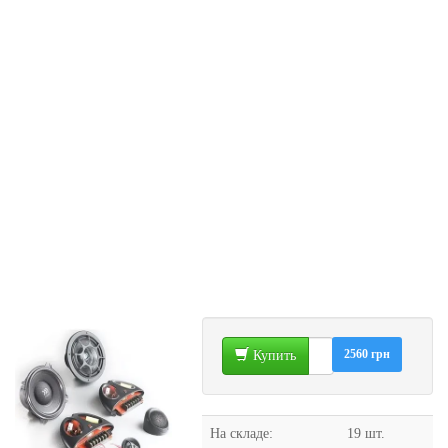
2560 грн
Купить
На складе:
19 шт.