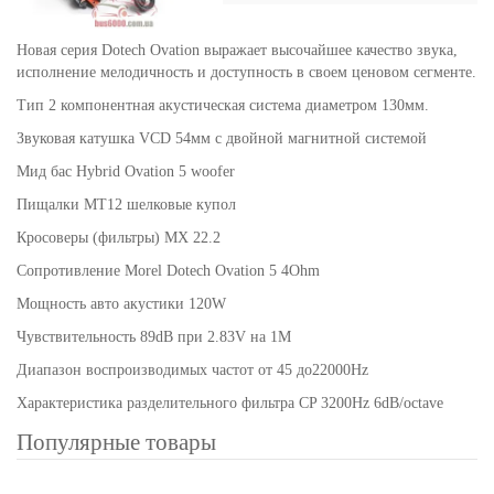
Новая серия Dotech Ovation выражает высочайшее качество звука,
исполнение мелодичность и доступность в своем ценовом сегменте.
Тип 2 компонентная акустическая система диаметром 130мм.
Звуковая катушка VCD 54мм c двойной магнитной системой
Мид бас Hybrid Ovation 5 woofer
Пищалки MT12 шелковые купол
Кросоверы (фильтры) MX 22.2
Сопротивление Morel Dotech Ovation 5 4Ohm
Мощность авто акустики 120W
Чувствительность 89dB при 2.83V на 1M
Диапазон воспроизводимых частот от 45 до22000Hz
Характеристика разделительного фильтра CP 3200Hz 6dB/octave
Популярные товары