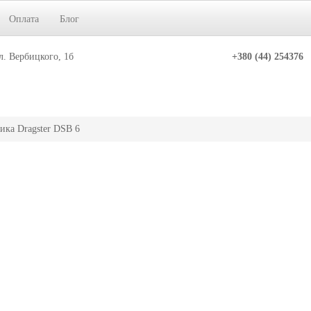
Оплата
Блог
л. Вербицкого, 1б
+380 (44) 254376
ика Dragster DSB 6