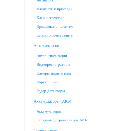
Антифриз
Жидкости и присадки
Клеи и герметики
Промывки, очистители
Смазки и консерванты
Автоэлектроника
Автосигнализации
Видеорегистраторы
Камеры заднего вида
Парктроники
Радар-детекторы
Аккумуляторы (АКБ)
Аккумуляторы
Зарядные устройства для АКБ
Оплетки руля