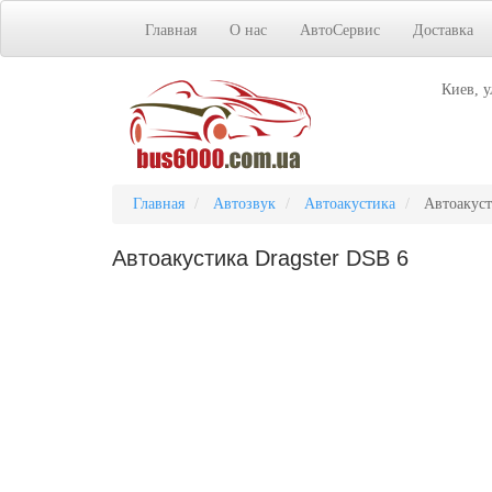
Главная
О нас
АвтоСервис
Доставка
Киев, у
Главная
Автозвук
Автоакустика
Автоакуст
Автоакустика Dragster DSB 6