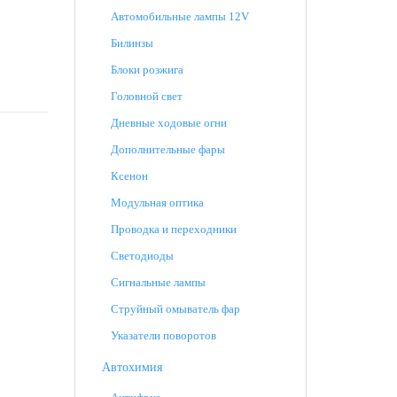
Автомобильные лампы 12V
Билинзы
Блоки розжига
Головной свет
Дневные ходовые огни
Дополнительные фары
Ксенон
Модульная оптика
Проводка и переходники
Светодиоды
Сигнальные лампы
Струйный омыватель фар
Указатели поворотов
Автохимия