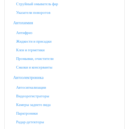
Струйный омыватель фар
Указатели поворотов
Автохимия
Антифриз
Жидкости и присадки
Клеи и герметики
Промывки, очистители
Смазки и консерванты
Автоэлектроника
Автосигнализации
Видеорегистраторы
Камеры заднего вида
Парктроники
Радар-детекторы