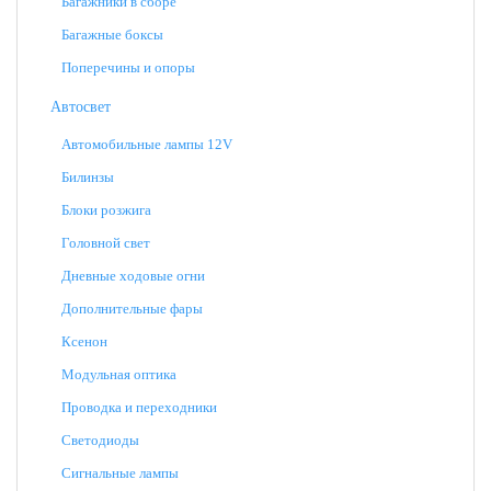
Багажники в сборе
Багажные боксы
Поперечины и опоры
Автосвет
Автомобильные лампы 12V
Билинзы
Блоки розжига
Головной свет
Дневные ходовые огни
Дополнительные фары
Ксенон
Модульная оптика
Проводка и переходники
Светодиоды
Сигнальные лампы