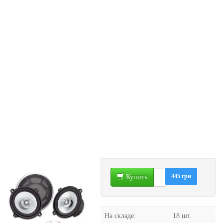
445 грн
Купить
На складе:
18 шт.