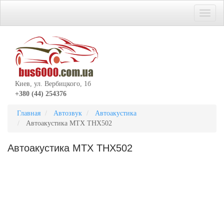
Киев, ул. Вербицкого, 1б
+380 (44) 254376
Главная
Автозвук
Автоакустика
Автоакустика MTX THX502
Автоакустика MTX THX502