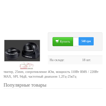
548 грн
Купить
На складе:
18 шт.
твитер, 25mm, сопротивление 4Ом, мощность 110Вт RMS / 220Вт
MAX, SPL 94дБ, частотный диапазон 1,2Гц-25кГц
Популярные товары