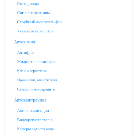
Светодиоды
Сигнальные лампы
Струйный омыватель фар
Указатели поворотов
Автохимия
Антифриз
Жидкости и присадки
Клеи и герметики
Промывки, очистители
Смазки и консерванты
Автоэлектроника
Автосигнализации
Видеорегистраторы
Камеры заднего вида