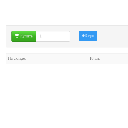
642 грн
Купить
На складе:
18 шт.