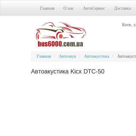
Главная
О нас
АвтоСервис
Доставка
Киев, у
Главная
Автозвук
Автоакустика
Автоакуст
Автоакустика Kicx DTC-50