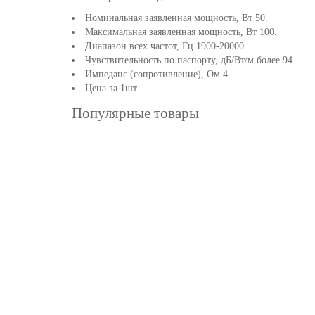
Номинальная заявленная мощность, Вт 50.
Максимальная заявленная мощность, Вт 100.
Диапазон всех частот, Гц 1900-20000.
Чувствительность по паспорту, дБ/Вт/м более 94.
Импеданс (сопротивление), Ом 4.
Цена за 1шт.
Популярные товары