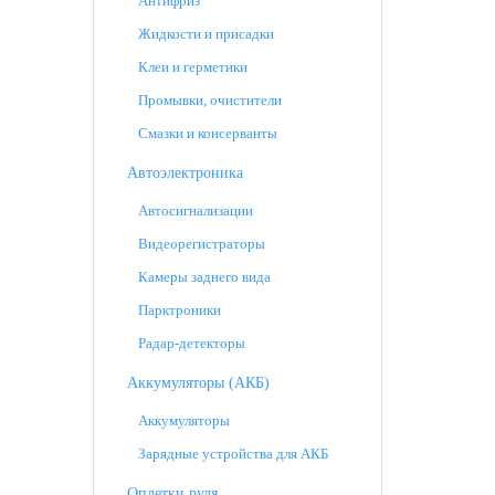
Антифриз
Жидкости и присадки
Клеи и герметики
Промывки, очистители
Смазки и консерванты
Автоэлектроника
Автосигнализации
Видеорегистраторы
Камеры заднего вида
Парктроники
Радар-детекторы
Аккумуляторы (АКБ)
Аккумуляторы
Зарядные устройства для АКБ
Оплетки руля