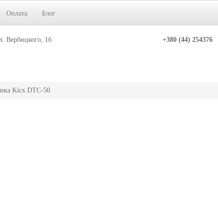
Оплата
Блог
л. Вербицкого, 1б
+380 (44) 254376
ика Kicx DTC-50