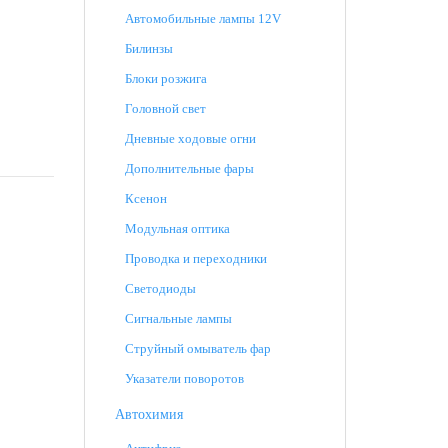
Автомобильные лампы 12V
Билинзы
Блоки розжига
Головной свет
Дневные ходовые огни
Дополнительные фары
Ксенон
Модульная оптика
Проводка и переходники
Светодиоды
Сигнальные лампы
Струйный омыватель фар
Указатели поворотов
Автохимия