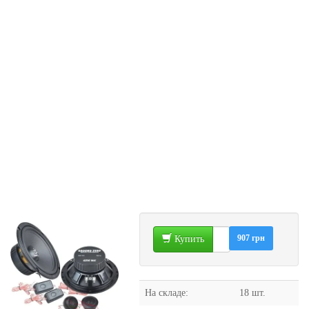
907 грн
Купить
На складе:
18 шт.