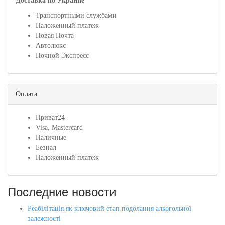
Доставка по Украине
Транспортными службами
Наложенный платеж
Новая Почта
Автолюкс
Ночной Экспресс
Оплата
Приват24
Visa, Mastercard
Наличные
Безнал
Наложенный платеж
Последние новости
Реабілітація як ключовий етап подолання алкогольної
залежності