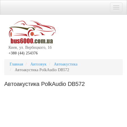
Киев, ул. Вербицкого, 1б
+380 (44) 254376
Главная
Автозвук
Автоакустика
Автоакустика PolkAudio DB572
Автоакустика PolkAudio DB572