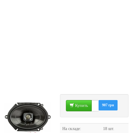
907 грн
Купить
На складе:
18 шт.