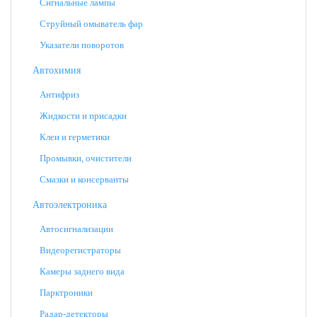
Сигнальные лампы
Струйный омыватель фар
Указатели поворотов
Автохимия
Антифриз
Жидкости и присадки
Клеи и герметики
Промывки, очистители
Смазки и консерванты
Автоэлектроника
Автосигнализации
Видеорегистраторы
Камеры заднего вида
Парктроники
Радар-детекторы