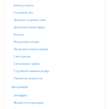
Блоки розжига
Головной свет
Дневные ходовые огни
Дополнительные фары
Ксенон
Модульная оптика
Проводка и переходники
Светодиоды
Сигнальные лампы
Струйный омыватель фар
Указатели поворотов
Автохимия
Антифриз
Жидкости и присадки